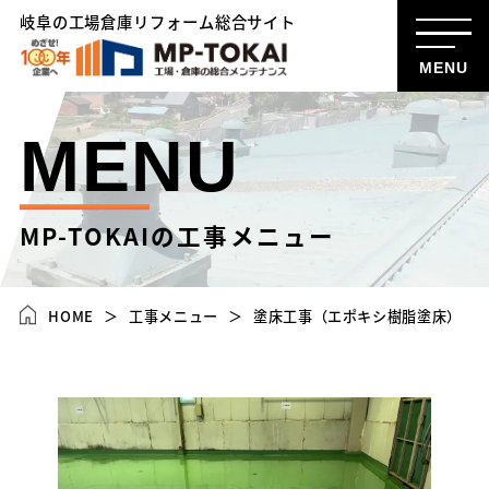
岐阜の工場倉庫リフォーム総合サイト
MENU
MENU
MP-TOKAIの工事メニュー
HOME
工事メニュー
塗床工事（エポキシ樹脂塗床）