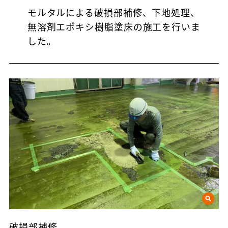
モルタルによる破損部補修、下地処理、
無溶剤エポキシ樹脂塗床の施工を行いま
した。
破損部補修