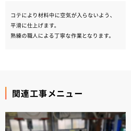
コテにより材料中に空気が入らないよう、
平滑に仕上げます。
熟練の職人による丁寧な作業となります。
関連工事メニュー