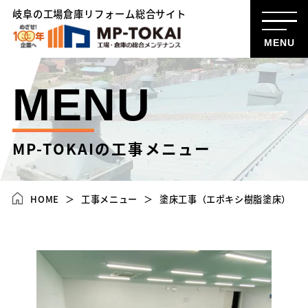
岐阜の工場倉庫リフォーム総合サイト
MENU
MENU
MP-TOKAIの工事メニュー
HOME
工事メニュー
塗床工事（エポキシ樹脂塗床）