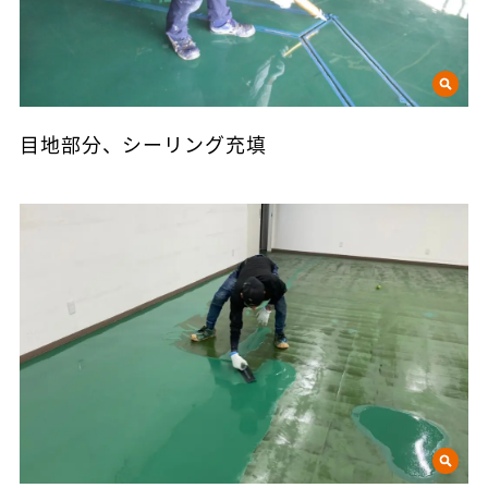
目地部分、シーリング充填