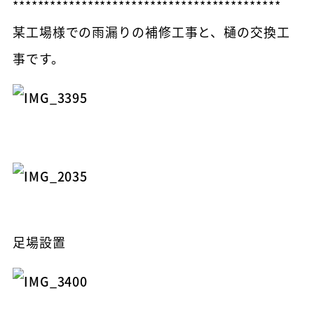
*******************************************
某工場様での雨漏りの補修工事と、樋の交換工
事です。
足場設置