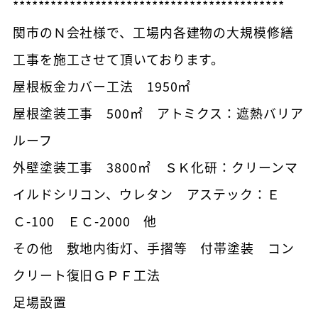
*******************************************
関市のＮ会社様で、工場内各建物の大規模修繕
工事を施工させて頂いております。
屋根板金カバー工法 1950㎡
屋根塗装工事 500㎡ アトミクス：遮熱バリア
ルーフ
外壁塗装工事 3800㎡ ＳＫ化研：クリーンマ
イルドシリコン、ウレタン アステック：Ｅ
Ｃ-100 ＥＣ-2000 他
その他 敷地内街灯、手摺等 付帯塗装 コン
クリート復旧ＧＰＦ工法
足場設置