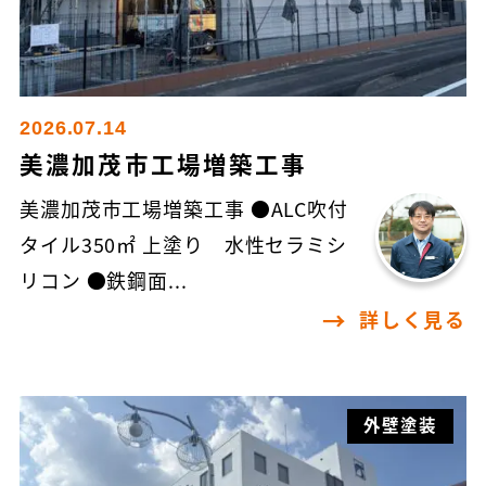
2026.07.14
美濃加茂市工場増築工事
美濃加茂市工場増築工事 ●ALC吹付
タイル350㎡ 上塗り 水性セラミシ
リコン ●鉄鋼面...
詳しく見る
外壁塗装