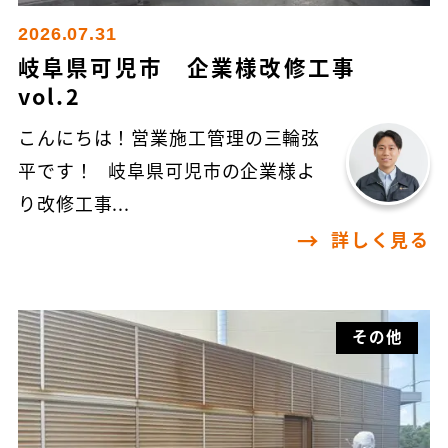
2026.07.31
岐阜県可児市 企業様改修工事
vol.2
こんにちは！営業施工管理の三輪弦
平です！ 岐阜県可児市の企業様よ
り改修工事...
詳しく見る
その他