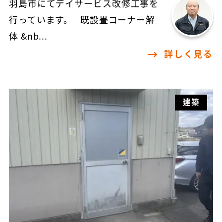
羽島市にてデイサービス改修工事を
行っています。 既設畳コーナー解
体 &nb...
詳しく見る
建築