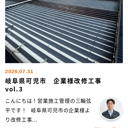
2026.07.31
岐阜県可児市 企業様改修工事
vol.3
こんにちは！営業施工管理の三輪弦
平です！ 岐阜県可児市の企業様よ
り改修工事...