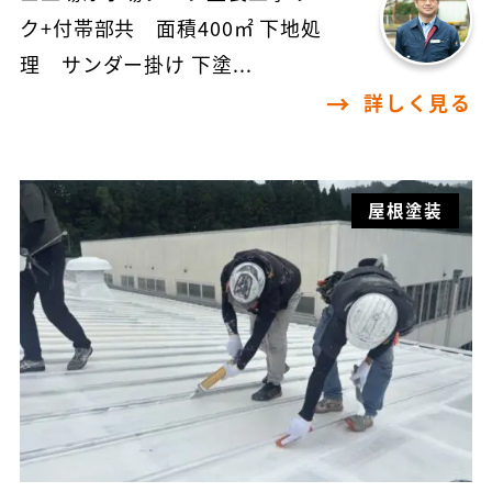
ク+付帯部共 面積400㎡ 下地処
理 サンダー掛け 下塗...
詳しく見る
屋根塗装