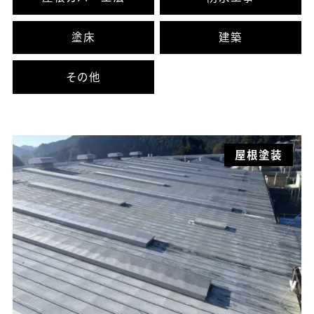
塗床
建築
その他
屋根塗装