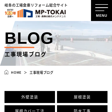
岐阜の工場倉庫リフォーム総合サイト
MENU
BLOG
工事現場ブログ
HOME
工事現場ブログ
外壁塗装
屋根塗装
屋根カバー工法
防水工事