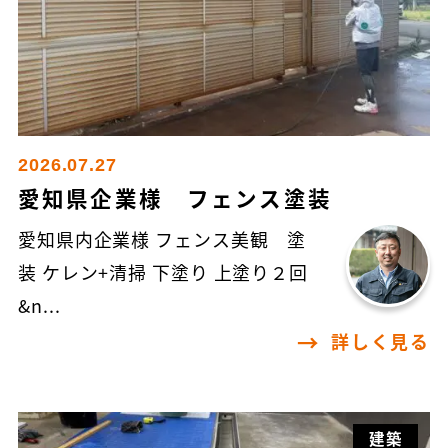
2026.07.27
愛知県企業様 フェンス塗装
愛知県内企業様 フェンス美観 塗
装 ケレン+清掃 下塗り 上塗り２回
&n...
詳しく見る
建築