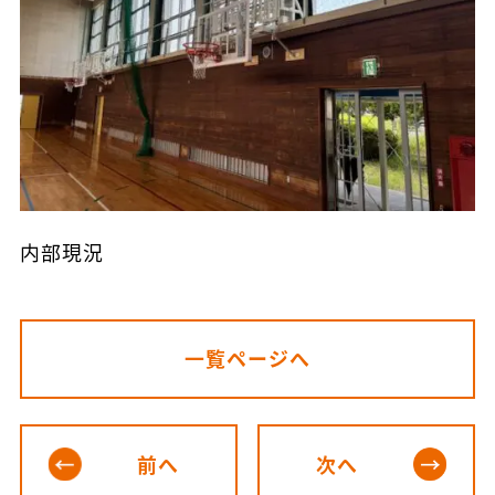
内部現況
一覧ページへ
前へ
次へ