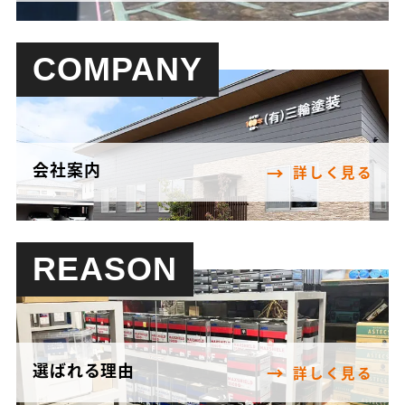
COMPANY
会社案内
詳しく見る
REASON
選ばれる理由
詳しく見る