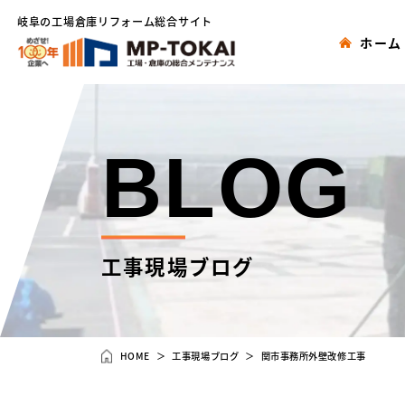
岐阜の工場倉庫リフォーム総合サイト
ホーム
BLOG
工事現場ブログ
HOME
工事現場ブログ
関市事務所外壁改修工事