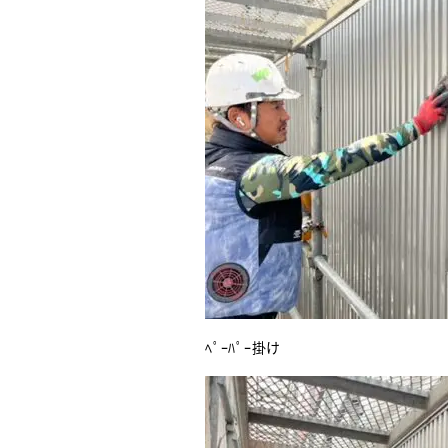
ﾍﾟｰﾊﾟｰ掛け