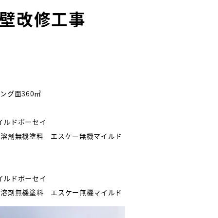
壁改修工事
ング面360㎡
イルドボーセイ
弱溶剤無機塗料 エスケー無機マイルド
イルドボーセイ
弱溶剤無機塗料 エスケー無機マイルド