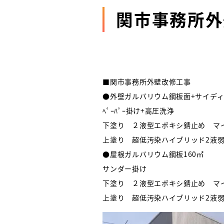
関市事務所外
■関市事務所外壁改修工事
●外壁ガルバリウム鋼板面+サイディ
ﾍﾟｰﾊﾟｰ掛け+高圧洗浄
下塗り ２液型エポキシ錆止め マ
上塗り 超低汚染ハイブリッド2液
●屋根ガルバリウム鋼板160㎡
サンダー掛け
下塗り ２液型エポキシ錆止め マ
上塗り 超低汚染ハイブリッド2液