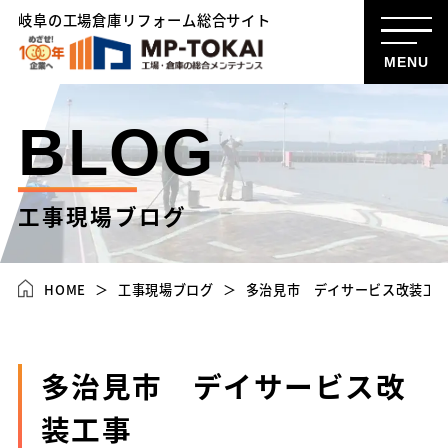
岐阜の工場倉庫リフォーム総合サイト
MENU
BLOG
工事現場ブログ
HOME
工事現場ブログ
多治見市 デイサービス改装工
多治見市 デイサービス改
装工事