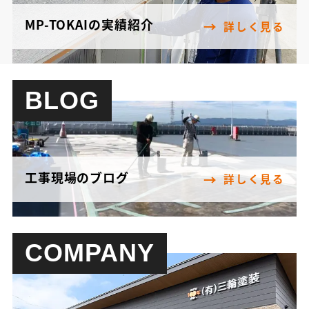
MP-TOKAIの実績紹介
詳しく見る
BLOG
工事現場のブログ
詳しく見る
COMPANY