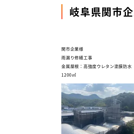
岐阜県関市企
関市企業様
雨漏り修繕工事
金属屋根：高強度ウレタン塗膜防水
1200㎡