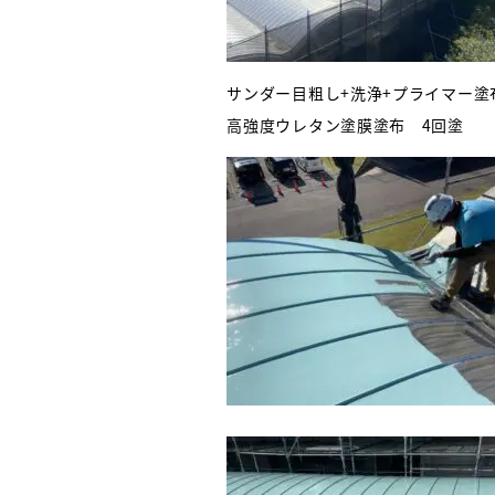
サンダー目粗し+洗浄+プライマー塗
高強度ウレタン塗膜塗布 4回塗