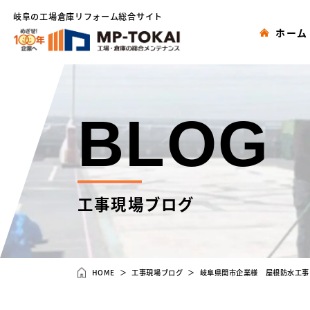
岐阜の工場倉庫リフォーム総合サイト
ホーム
BLOG
工事現場ブログ
HOME
工事現場ブログ
岐阜県関市企業様 屋根防水工事