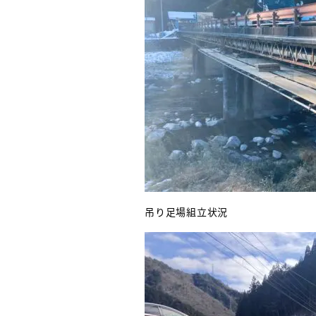
吊り足場組立状況