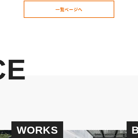
一覧ページへ
CE
WORKS