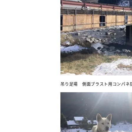
吊り足場 側面ブラスト用コンパネ