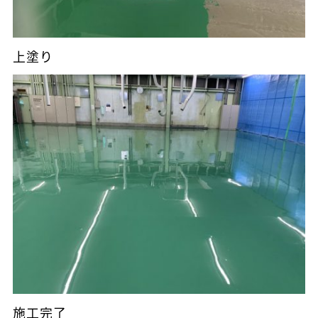
上塗り
施工完了