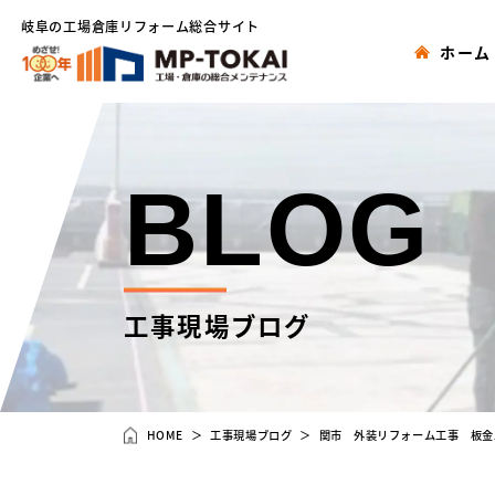
岐阜の工場倉庫リフォーム総合サイト
ホーム
BLOG
工事現場ブログ
HOME
工事現場ブログ
関市 外装リフォーム工事 板金