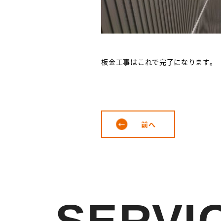
板金工事はこれで完了になります。
前へ
SERVI