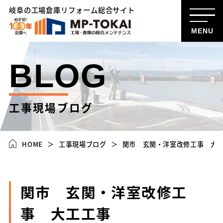
岐阜の工場倉庫リフォーム総合サイト
MENU
BLOG
工事現場ブログ
HOME
工事現場ブログ
関市 玄関・洋室改修工事 大
関市 玄関・洋室改修工
事 大工工事