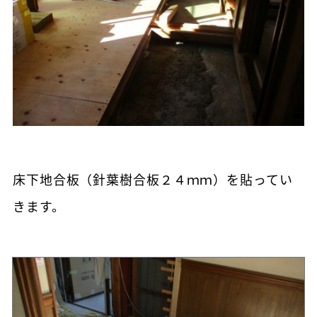
床下地合板（針葉樹合板２４ｍｍ）を貼ってい
きます。