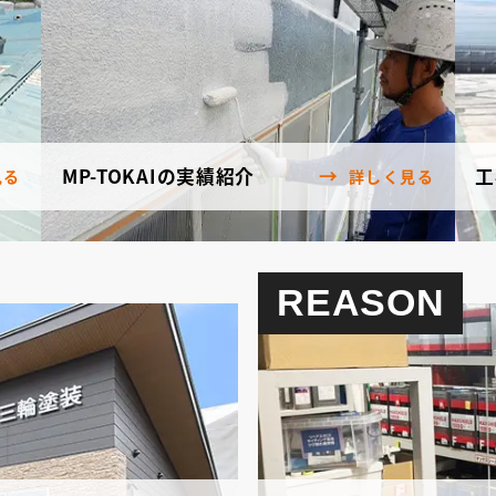
MP-TOKAIの実績紹介
工
見る
詳しく見る
REASON