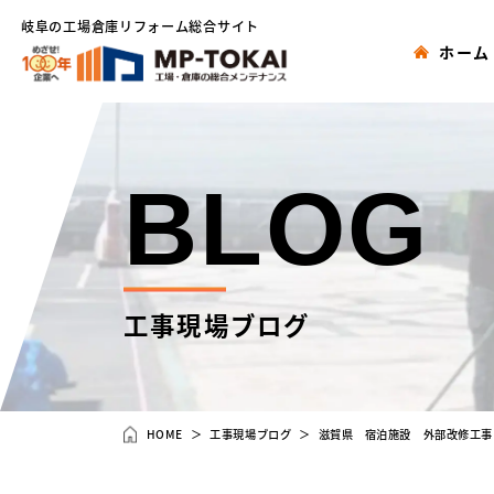
岐阜の工場倉庫リフォーム総合サイト
ホーム
BLOG
工事現場ブログ
HOME
工事現場ブログ
滋賀県 宿泊施設 外部改修工事