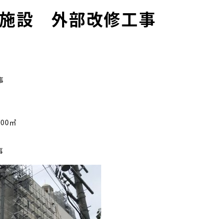
施設 外部改修工事
事
00㎡
事