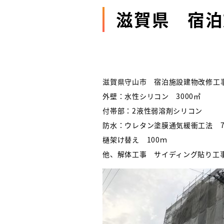
滋賀県 宿泊
滋賀県守山市 宿泊施設建物改修工
外壁：水性シリコン 3000㎡
付帯部：2液性弱溶剤シリコン
防水：ウレタン塗膜通気緩衝工法 7
樋架け替え 100ｍ
他、解体工事 サイディング貼り工