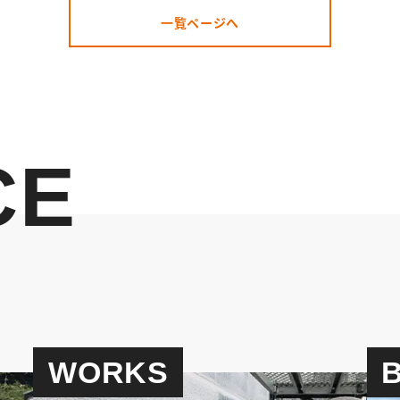
一覧ページへ
CE
WORKS