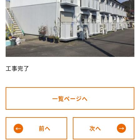
工事完了
一覧ページへ
前へ
次へ