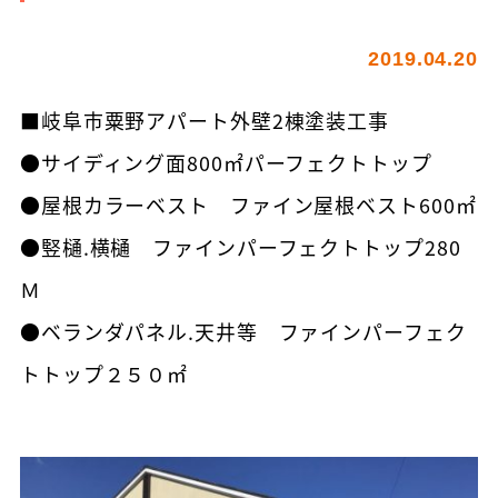
2019.04.20
■岐阜市粟野アパート外壁2棟塗装工事
●サイディング面800㎡パーフェクトトップ
●屋根カラーベスト ファイン屋根ベスト600㎡
●竪樋.横樋 ファインパーフェクトトップ280
Ｍ
●ベランダパネル.天井等 ファインパーフェク
トトップ２５０㎡