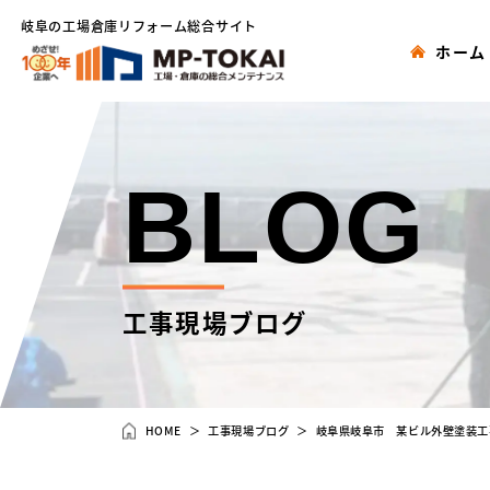
岐阜の工場倉庫リフォーム総合サイト
ホーム
BLOG
工事現場ブログ
HOME
工事現場ブログ
岐阜県岐阜市 某ビル外壁塗装工