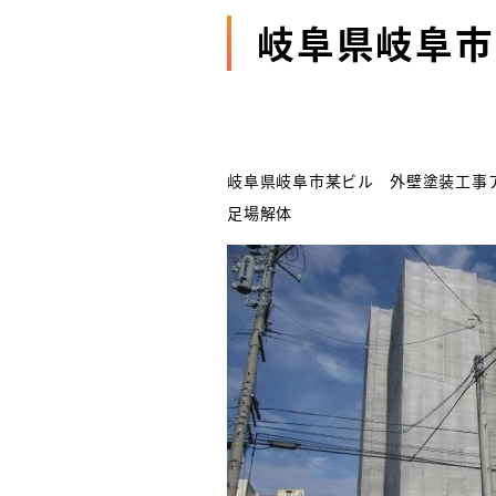
岐阜県岐阜市
岐阜県岐阜市某ビル 外壁塗装工事ア
足場解体