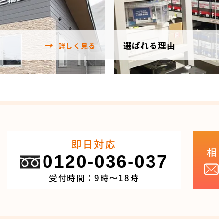
選ばれる理由
詳しく見る
即日対応
相
0120-036-037
受付時間：9時～18時