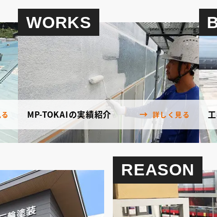
WORKS
MP-TOKAIの実績紹介
工
見る
詳しく見る
REASON