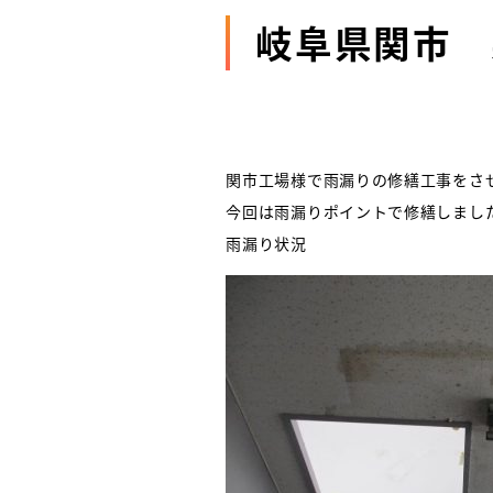
岐阜県関市 
関市工場様で雨漏りの修繕工事をさ
今回は雨漏りポイントで修繕しまし
雨漏り状況