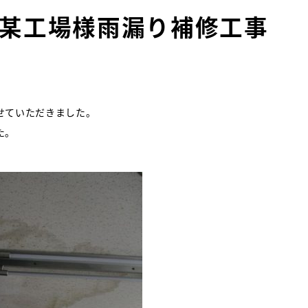
某工場様雨漏り補修工事
せていただきました。
た。