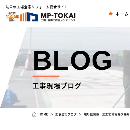
岐阜の工場倉庫リフォーム総合サイト
ホーム
BLOG
工事現場ブログ
HOME
工事現場ブログ
岐阜県関市 某工場様雨漏り補修