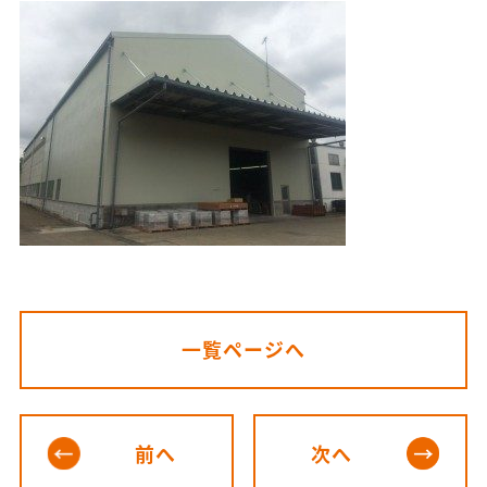
一覧ページへ
前へ
次へ