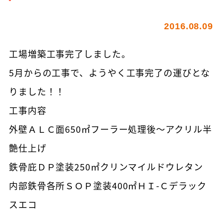
2016.08.09
工場増築工事完了しました。
5月からの工事で、ようやく工事完了の運びとな
りました！！
工事内容
外壁ＡＬＣ面650㎡フーラー処理後～アクリル半
艶仕上げ
鉄骨庇ＤＰ塗装250㎡クリンマイルドウレタン
内部鉄骨各所ＳＯＰ塗装400㎡ＨＩ-Ｃデラック
スエコ