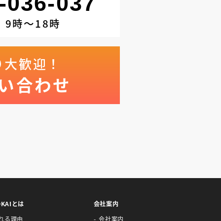
-036-037
9時～18時
り大歓迎！
い合わせ
OKAIとは
会社案内
れる理由
会社案内