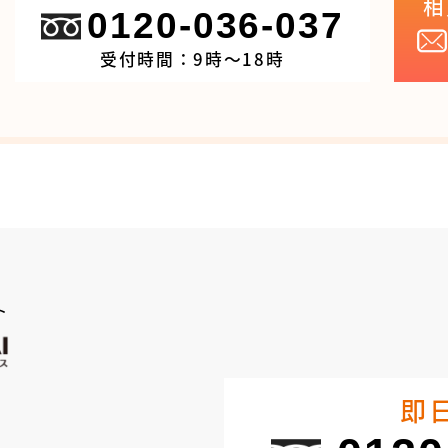
相
0120-036-037
受付時間：9時～18時
ト
即