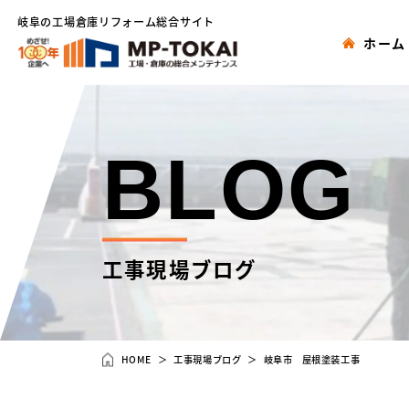
岐阜の工場倉庫リフォーム総合サイト
ホーム
BLOG
工事現場ブログ
HOME
工事現場ブログ
岐阜市 屋根塗装工事