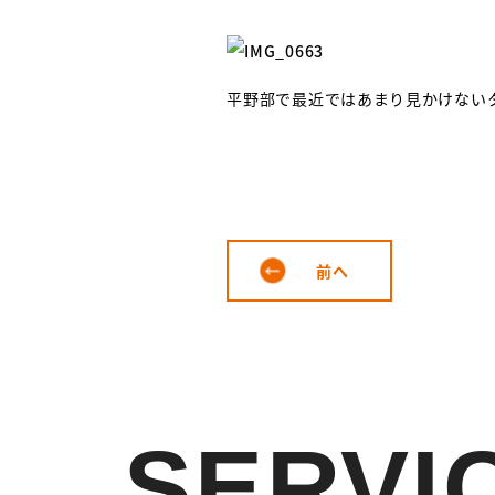
平野部で最近ではあまり見かけな
前へ
SERVI