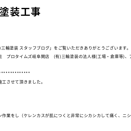
塗装工事
)三輪塗装 スタッフブログ」をご覧いただきありがとうございます。
 プロタイムズ岐阜関店 (有)三輪塗装の法人様(工場・倉庫等)
**************
施工させて頂きました。
ン作業をし（ケレンカスが肌につくと非常にシカシカして痛く、ニシ