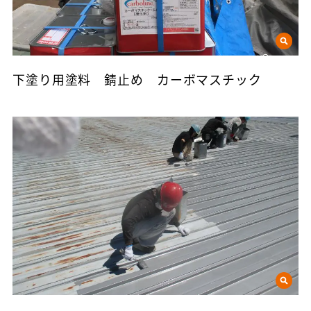
下塗り用塗料 錆止め カーボマスチック