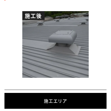
施工後
施工エリア