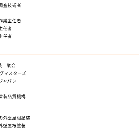
調査技術者
作業主任者
主任者
主任者
装工業会
ングマスターズ
ジャパン
塗装品質機構
の外壁屋根塗装
外壁屋根塗装