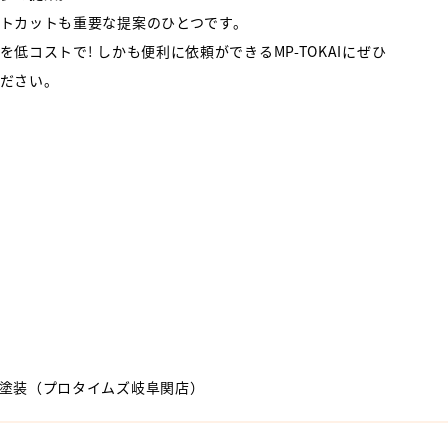
トカットも重要な提案のひとつです。
を低コストで! しかも便利に依頼ができるMP-TOKAIにぜひ
ださい。
輪塗装（プロタイムズ岐阜関店）