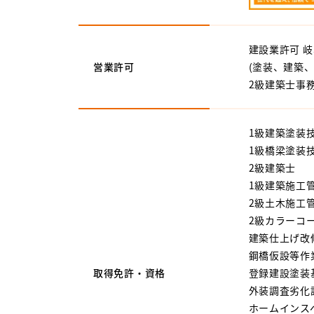
建設業許可 岐阜
営業許可
(塗装、建築
2級建築士事務
1級建築塗装
1級橋梁塗装
2級建築士
1級建築施工
2級土木施工
2級カラーコ
建築仕上げ改
鋼橋仮設等作
取得免許・資格
登録建設塗装
外装調査劣化
ホームインス