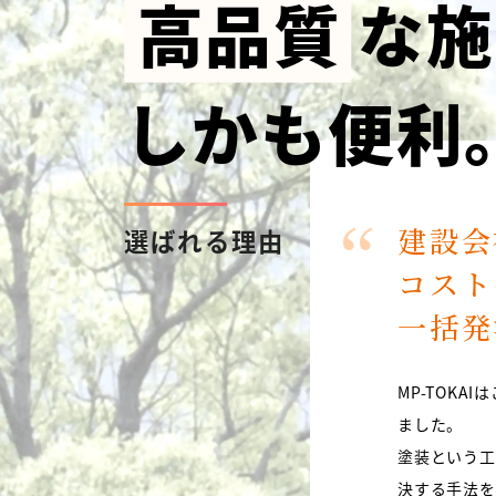
高品質
な施
しかも便利
建設会
選ばれる理由
コスト
一括発
MP-TOK
ました。
塗装という工
決する手法を