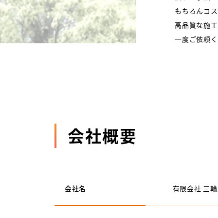
もちろんコス
高品質な施工
一度ご依頼く
会社概要
会社名
有限会社 三