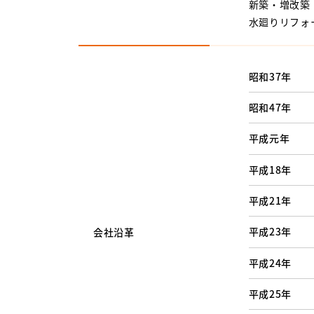
新築・増改築
水廻りリフォ
昭和37年
昭和47年
平成元年
平成18年
平成21年
平成23年
会社沿革
平成24年
平成25年