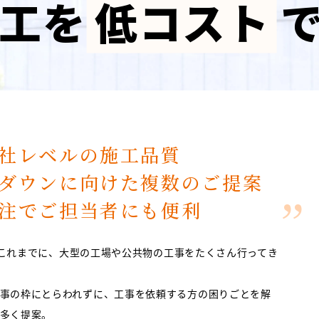
工を
低コスト
。
社レベルの施工品質
ダウンに向けた
複数のご提案
注でご担当者にも便利
AIはこれまでに、大型の工場や公共物の工事をたくさん行ってき
事の枠にとらわれずに、工事を依頼する方の困りごとを解
多く提案。