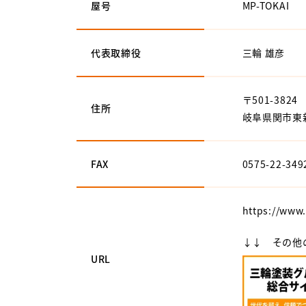
屋号
MP-TOKAI
代表取締役
三輪 雄彦
〒501-3824
住所
岐阜県関市東新
FAX
0575-22-349
https://www
↓↓ その他
URL